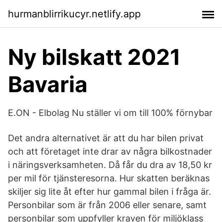
hurmanblirrikucyr.netlify.app
Ny bilskatt 2021
Bavaria
E.ON - Elbolag Nu ställer vi om till 100% förnybar
Det andra alternativet är att du har bilen privat
och att företaget inte drar av några bilkostnader
i näringsverksamheten. Då får du dra av 18,50 kr
per mil för tjänste­resorna. Hur skatten beräknas
skiljer sig lite åt efter hur gammal bilen i fråga är.
Personbilar som är från 2006 eller senare, samt
personbilar som uppfyller kraven för miljöklass