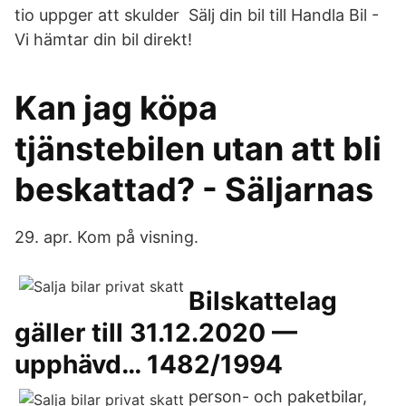
tio uppger att skulder Sälj din bil till Handla Bil -
Vi hämtar din bil direkt!
Kan jag köpa
tjänstebilen utan att bli
beskattad? - Säljarnas
29. apr. Kom på visning.
Bilskattelag
gäller till 31.12.2020 —
upphävd… 1482/1994
person- och paketbilar,