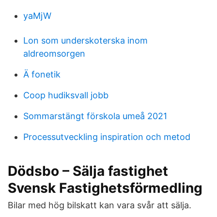
yaMjW
Lon som underskoterska inom
aldreomsorgen
Ä fonetik
Coop hudiksvall jobb
Sommarstängt förskola umeå 2021
Processutveckling inspiration och metod
Dödsbo – Sälja fastighet
Svensk Fastighetsförmedling
Bilar med hög bilskatt kan vara svår att sälja.