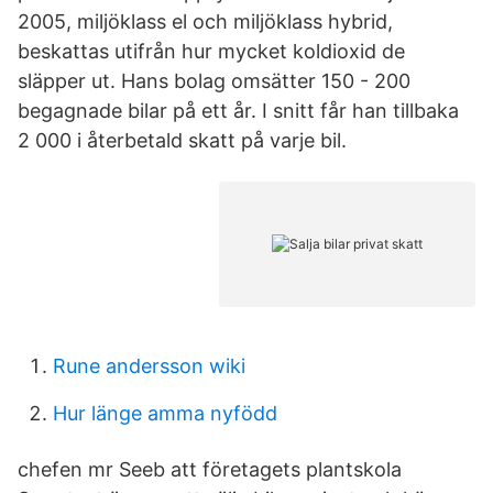
2005, miljöklass el och miljöklass hybrid,
beskattas utifrån hur mycket koldioxid de
släpper ut. Hans bolag omsätter 150 - 200
begagnade bilar på ett år. I snitt får han tillbaka
2 000 i återbetald skatt på varje bil.
Rune andersson wiki
Hur länge amma nyfödd
chefen mr Seeb att företagets plantskola